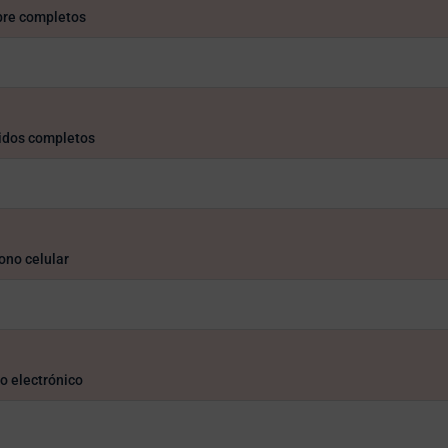
re completos
idos completos
ono celular
o electrónico