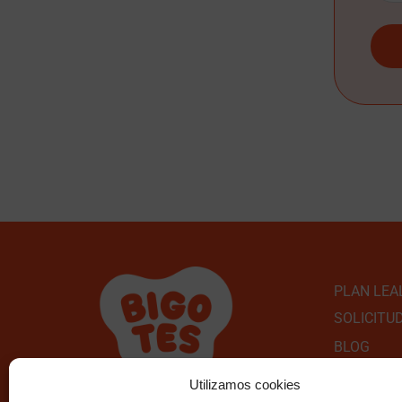
PLAN LEA
SOLICITU
BLOG
PREGUNT
Utilizamos cookies