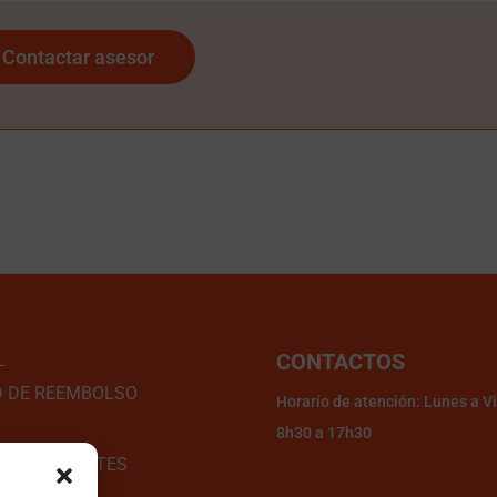
CONTACTOS
L
D DE REEMBOLSO
Horario de atención: Lunes a V
8h30 a 17h30
AS FRECUENTES