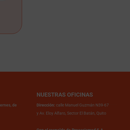
NUESTRAS OFICINAS
iernes, de
Dirección:
calle Manuel Guzmán N39-67
y Av. Eloy Alfaro, Sector El Batán, Quito